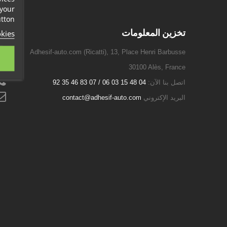
 your
tton.
تخزين المعلومات
kies
Adhesif-auto.com (Ricatti), 13, Place Henri Barbusse
30100 Alès, France
اتصل بنا الآن:
04 48 15 03 06 / 07 83 46 35 92
البريد الإكتروني
contact@adhesif-auto.com