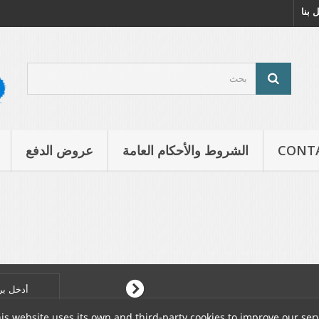
 بنا
CONT
الشروط والأحكام العامة
عروض الدفع
is website uses its own and third-party cookies to improve our ser