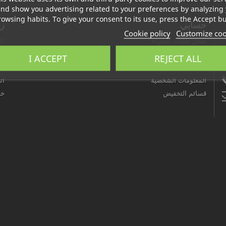
nd show you advertising related to your preferences by analyzing
owsing habits. To give your consent to its use, press the Accept bu
حسابي
رو
Cookie policy
Customize coo
سجل طلبات الشراء
ال
الوصلات الائتمانية
وص
I ACCEPT
REJECT ALL
دفتر العناوين
مت
المعلومات الشخصية
ات
قسائم التخفيض
خر