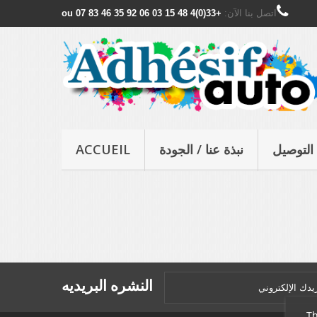
اتصل بنا الآن:
+33(0)4 48 15 03 06 ou 07 83 46 35 92
التوصيل
نبذة عنا / الجودة
ACCUEIL
النشره البريديه
Th