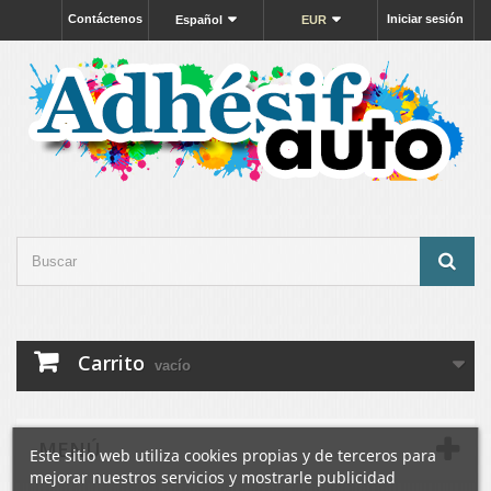
Contáctenos
Iniciar sesión
Español
EUR
Carrito
vacío
MENÚ
Este sitio web utiliza cookies propias y de terceros para
mejorar nuestros servicios y mostrarle publicidad