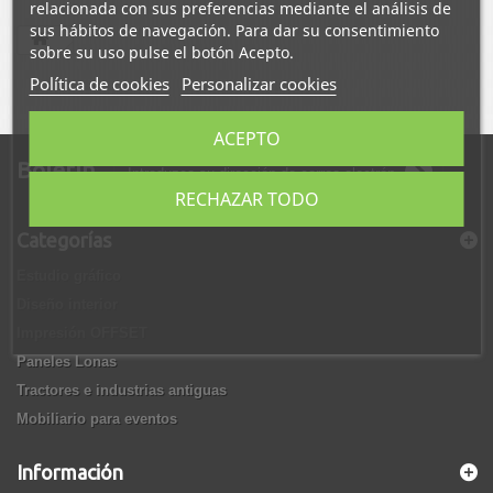
relacionada con sus preferencias mediante el análisis de
sus hábitos de navegación. Para dar su consentimiento
sobre su uso pulse el botón Acepto.
Política de cookies
Personalizar cookies
ACEPTO
Boletín
RECHAZAR TODO
Categorías
Estudio gráfico
Diseño interior
Impresión OFFSET
Paneles Lonas
Tractores e industrias antiguas
Mobiliario para eventos
Información