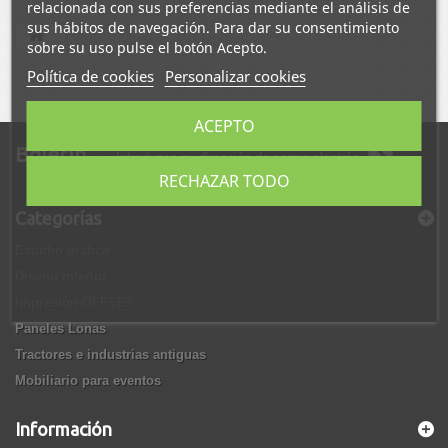
relacionada con sus preferencias mediante el análisis de
sus hábitos de navegación. Para dar su consentimiento
sobre su uso pulse el botón Acepto.
Política de cookies
Personalizar cookies
ACEPTO
Boletín
RECHAZAR TODO
Categorías
Estudio gráfico
Diseño interior
Impresión OFFSET
Paneles Lonas
Tractores e industrias antiguas
Mobiliario para eventos
Información