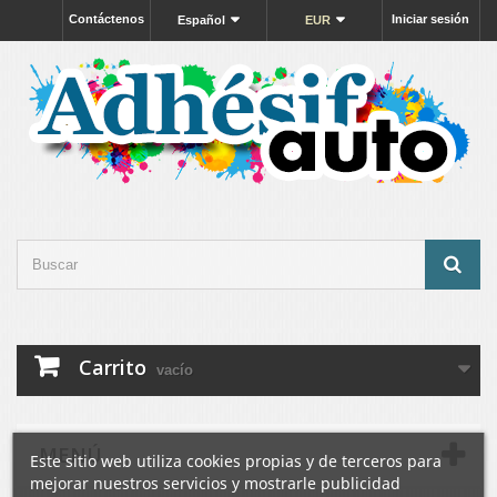
Contáctenos
Iniciar sesión
Español
EUR
Carrito
vacío
MENÚ
Este sitio web utiliza cookies propias y de terceros para
mejorar nuestros servicios y mostrarle publicidad