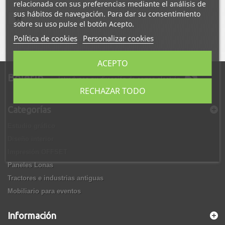
relacionada con sus preferencias mediante el análisis de
sus hábitos de navegación. Para dar su consentimiento
sobre su uso pulse el botón Acepto.
Política de cookies
Personalizar cookies
ACEPTO
Boletín
RECHAZAR TODO
Categorías
Estudio gráfico
Diseño interior
Impresión OFFSET
Paneles Lonas
Tractores e industrias antiguas
Mobiliario para eventos
Información