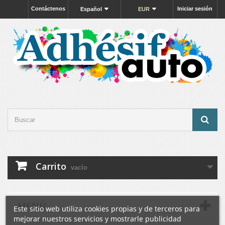
Contáctenos
Iniciar sesión
Español
EUR
Carrito
vacío
MENÚ
Este sitio web utiliza cookies propias y de terceros para
mejorar nuestros servicios y mostrarle publicidad