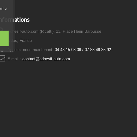
nt à
Informations
Adhesif-auto.com (Ricatti), 13, Place Henri Barbusse
0100 Alès, France
Appelez nous maintenant:
04 48 15 03 06 / 07 83 46 35 92
E-mail :
contact@adhesif-auto.com