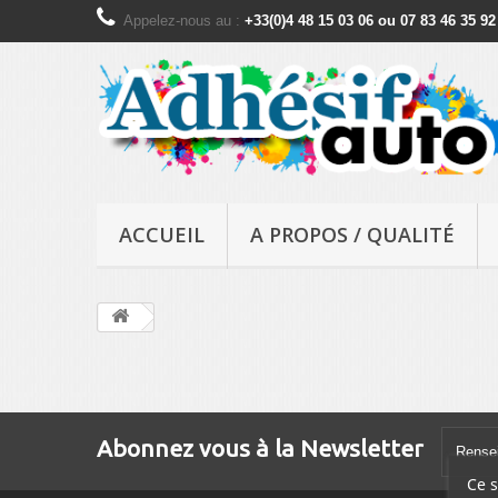
Appelez-nous au :
+33(0)4 48 15 03 06 ou 07 83 46 35 92
ACCUEIL
A PROPOS / QUALITÉ
Abonnez vous à la Newsletter
Ce s