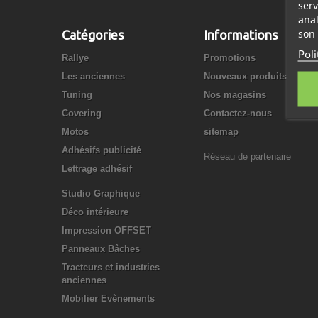
serv
anal
son 
Catégories
Informations
Poli
Rallye
Promotions
Les anciennes
Nouveaux produits
Tuning
Nos magasins
Covering
Contactez-nous
Motos
sitemap
Adhésifs publicité
Réseau de partenaire
Lettrage adhésif
Studio Graphique
Déco intérieure
Impression OFFSET
Panneaux Bâches
Tracteurs et industries
anciennes
Mobilier Evènements