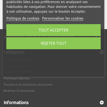
publicités liées à vos préférences en analysant vos
habitudes de navigation. Pour donner votre consentement
à son utilisation, appuyez sur le bouton Accepter.
Politique de cookies
Personnaliser les cookies
TOUT ACCEPTER
Abonnez vous à la Newsletter
REJETER TOUT
Catégories
Studio Graphique
Déco intérieure
Impression OFFSET
Panneaux Bâches
Tracteurs et industries anciennes
Mobilier Evènements
Informations