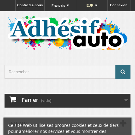
Contactez-nous
Connexion
Français
EUR
Panier
(vide)
MENU
Ce site Web utilise ses propres cookies et ceux de tiers
pour améliorer nos services et vous montrer des