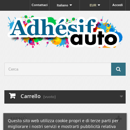
Contattaci
Accedi
Italiano
EUR
Carrello
(vuoto)
MENÙ
Questo sito web utilizza cookie propri e di terze parti per
migliorare i nostri servizi e mostrarti pubblicità relativa