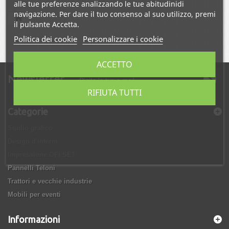
alle tue preferenze analizzando le tue abitudinidi
navigazione. Per dare il tuo consenso al suo utilizzo, premi
il pulsante Accetta.
Politica dei cookie
Personalizzare i cookie
ACCETTO
Newsletter
RIFIUTA TUTTI
Categorie
Studio grafico
Design d'interni
Impressione OFFSET
Pannelli Teloni
Trattori e vecchie industrie
Mobili per eventi
Informazioni