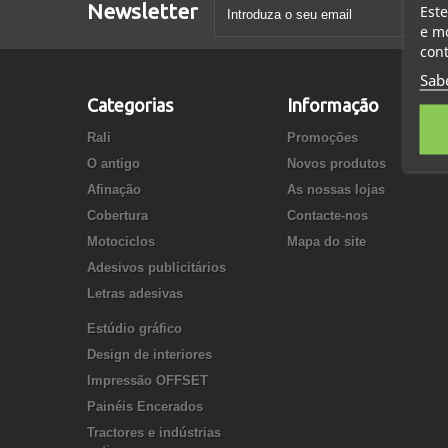
Newsletter
Este
e mo
cont
Sab
Categorias
Informação
Rali
Promoções
O antigo
Novos produtos
Afinação
As nossas lojas
Cobertura
Contacte-nos
Motociclos
Mapa do site
Adesivos publicitários
Letras adesivas
Estúdio gráfico
Design de interiores
Impressão OFFSET
Painéis Encerados
Tractores e indústrias