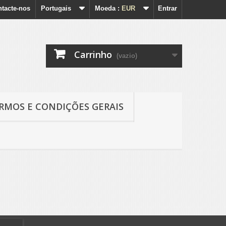
tacte-nos
Portugais
Moeda :
EUR
Entrar
Carrinho
(vazio)
RMOS E CONDIÇÕES GERAIS