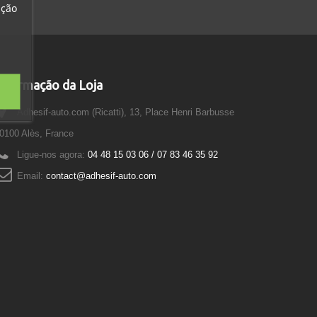
ação
Informação da Loja
Adhesif-auto.com (Ricatti), 13, Place Henri Barbusse
0100 Alès, France
Ligue-nos agora:
04 48 15 03 06 / 07 83 46 35 92
Email:
contact@adhesif-auto.com