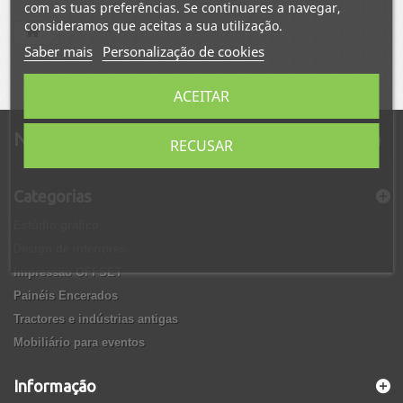
com as tuas preferências. Se continuares a navegar,
consideramos que aceitas a sua utilização.
Saber mais
Personalização de cookies
ACEITAR
Newsletter
RECUSAR
Categorias
Estúdio gráfico
Design de interiores
Impressão OFFSET
Painéis Encerados
Tractores e indústrias antigas
Mobiliário para eventos
Informação