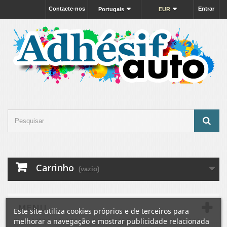
Contacte-nos
Entrar
Portugais
EUR
Carrinho
(vazio)
MENU
Este site utiliza cookies próprios e de terceiros para
melhorar a navegação e mostrar publicidade relacionada