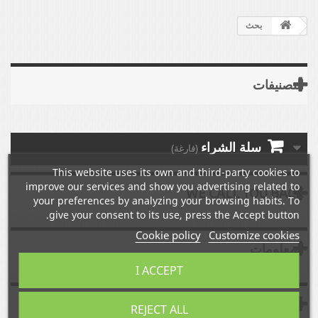
بحث
التصنيفات
سلة الشراء
(فارغة)
This website uses its own and third-party cookies to
improve our services and show you advertising related to
WE CALL YOU BACK
your preferences by analyzing your browsing habits. To
give your consent to its use, press the Accept button.
Cookie policy
Customize cookies
المعلومات
I ACCEPT
مدونة ADHESIF-AUTO
REJECT ALL