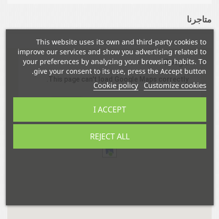
متاجرنا
This website uses its own and third-party cookies to
improve our services and show you advertising related to
your preferences by analyzing your browsing habits. To
give your consent to its use, press the Accept button.
This page can't load Google Maps correctly.
Cookie policy
Customize cookies
OK
Do you own this website?
I ACCEPT
REJECT ALL