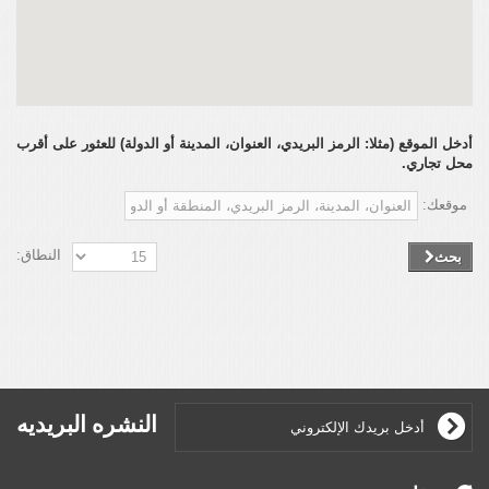
أدخل الموقع (مثلا: الرمز البريدي، العنوان، المدينة أو الدولة) للعثور على أقرب
محل تجاري.
موقعك:
النطاق:
بحث
النشره البريديه