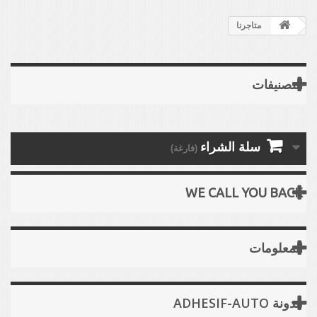
متاجرنا
التصنيفات
سلة الشراء
(فارغة)
WE CALL YOU BACK
المعلومات
مدونة ADHESIF-AUTO