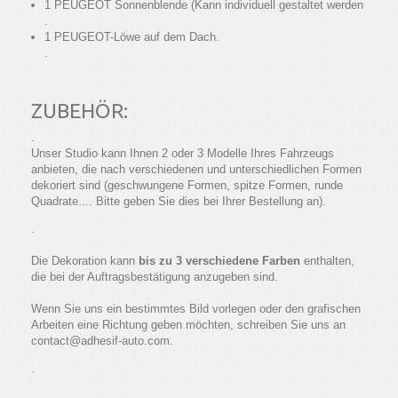
1 PEUGEOT Sonnenblende (Kann individuell gestaltet werden
.
1 PEUGEOT-Löwe auf dem Dach.
.
ZUBEHÖR:
.
Unser Studio kann Ihnen 2 oder 3 Modelle Ihres Fahrzeugs
anbieten, die nach verschiedenen und unterschiedlichen Formen
dekoriert sind (geschwungene Formen, spitze Formen, runde
Quadrate.... Bitte geben Sie dies bei Ihrer Bestellung an).
.
Die Dekoration kann
bis zu 3 verschiedene Farben
enthalten,
die bei der Auftragsbestätigung anzugeben sind.
Wenn Sie uns ein bestimmtes Bild vorlegen oder den grafischen
Arbeiten eine Richtung geben möchten, schreiben Sie uns an
contact@adhesif-auto.com.
.