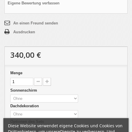
Eigene Bewertung verfassen
An einen Freund senden
Ausdrucken
340,00 €
Menge
Sonnenschirm
Dachdekoration
Optionen des Sets
Diese Website verwendet eigene Cookies und Cookies von
Drittanbietern, um unsereDienste zu verbessern. Und