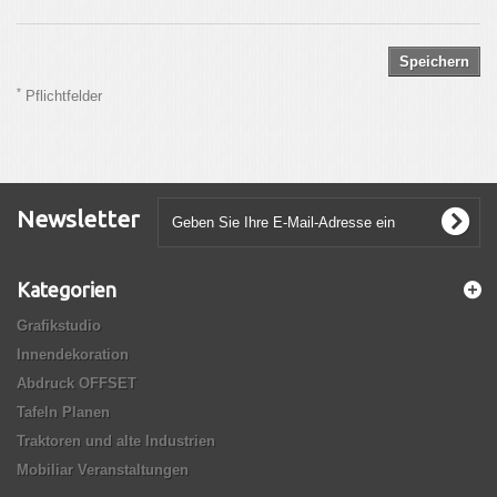
Speichern
*
Pflichtfelder
Newsletter
Kategorien
Grafikstudio
Innendekoration
Abdruck OFFSET
Tafeln Planen
Traktoren und alte Industrien
Mobiliar Veranstaltungen