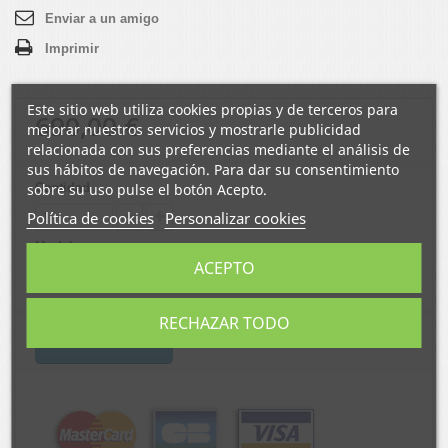
Enviar a un amigo
Imprimir
Este sitio web utiliza cookies propias y de terceros para
690,00 €
mejorar nuestros servicios y mostrarle publicidad
relacionada con sus preferencias mediante el análisis de
sus hábitos de navegación. Para dar su consentimiento
sobre su uso pulse el botón Acepto.
Cantidad
Política de cookies
Personalizar cookies
Modelo
ACEPTO
RECHAZAR TODO
Añadir al carrito