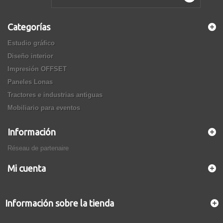
Categorías
Estudio gráfico
Diseño interior
Impresión OFFSET
Paneles Lonas
Tractores e industrias antiguas
Mobiliario para eventos
Información
Réseau de partenaire
Mi cuenta
Información sobre la tienda