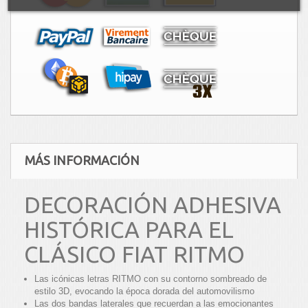
MÁS INFORMACIÓN
DECORACIÓN ADHESIVA
HISTÓRICA PARA EL
CLÁSICO FIAT RITMO
Las icónicas letras RITMO con su contorno sombreado de
estilo 3D, evocando la época dorada del automovilismo
Las dos bandas laterales que recuerdan a las emocionantes