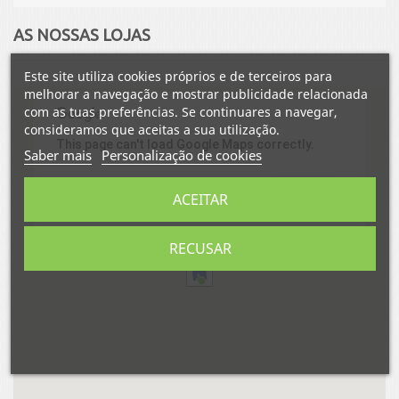
AS NOSSAS LOJAS
Este site utiliza cookies próprios e de terceiros para
melhorar a navegação e mostrar publicidade relacionada
com as tuas preferências. Se continuares a navegar,
consideramos que aceitas a sua utilização.
This page can't load Google Maps correctly.
Saber mais
Personalização de cookies
OK
Do you own this website?
ACEITAR
RECUSAR