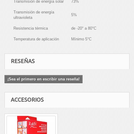
Transmisión de energía solar
73%
Transmisión de energía
5%
ultravioleta
Resistencia térmica
de -20° a 80°C
Temperatura de aplicación
Mínimo 5°C
RESEÑAS
¡Sea el primero en escribir una reseña!
ACCESORIOS