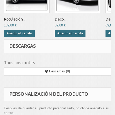
Rotulación...
Déco...
Déco.
109,00 €
59,00 €
69,00 
Añadir al carrito
Añadir al carrito
Añad
DESCARGAS
Tous nos motifs
Descargas (0)
PERSONALIZACIÓN DEL PRODUCTO
Después de guardar su producto personalizado, no olvide añadirlo a su
carrito.