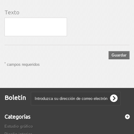
Texto
Guardar
*
campos requeridos
Boletín
Categorías
Estudio gráfico