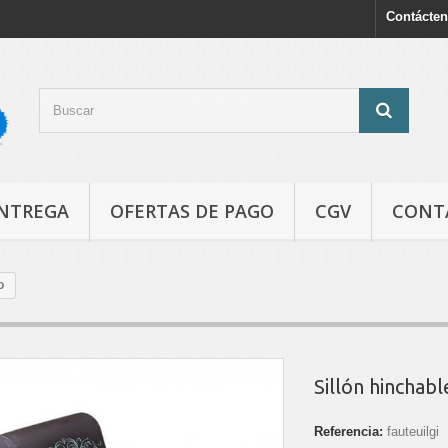
Contácte
NTREGA
OFERTAS DE PAGO
CGV
CONT
o
Sillón hinchab
Referencia:
fauteuilgi