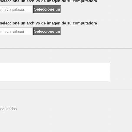
 seleccione un archivo de imagen de su computadora
Seleccione un
Ningún archivo seleccionado
archivo
 seleccione un archivo de imagen de su computadora
Seleccione un
Ningún archivo seleccionado
archivo
equeridos