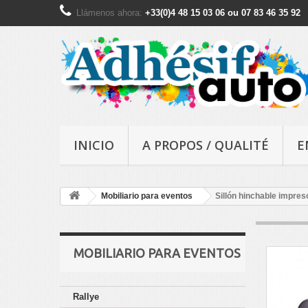
Llámenos ahora:
+33(0)4 48 15 03 06 ou 07 83 46 35 92
INICIO
A PROPOS / QUALITÉ
E
Mobiliario para eventos
Sillón hinchable impres
MOBILIARIO PARA EVENTOS
Rallye