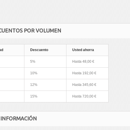
CUENTOS POR VOLUMEN
ad
Descuento
Usted ahorra
5%
Hasta
48,00 €
10%
Hasta
192,00 €
12%
Hasta
345,60 €
15%
Hasta
720,00 €
 INFORMACIÓN