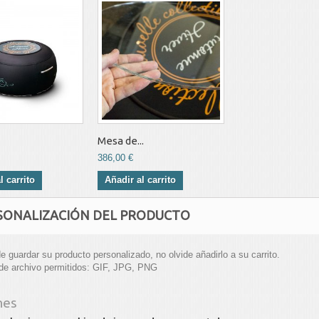
Mesa de...
386,00 €
l carrito
Añadir al carrito
SONALIZACIÓN DEL PRODUCTO
 guardar su producto personalizado, no olvide añadirlo a su carrito.
de archivo permitidos: GIF, JPG, PNG
nes