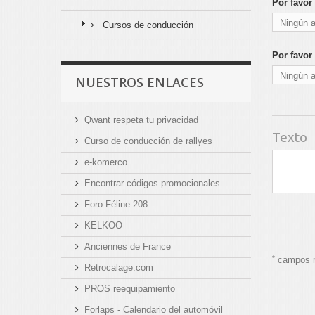
Por favor
Cursos de conducción
Por favor
NUESTROS ENLACES
Qwant respeta tu privacidad
Texto
Curso de conducción de rallyes
e-komerco
Encontrar códigos promocionales
Foro Féline 208
KELKOO
Anciennes de France
*
campos r
Retrocalage.com
PROS reequipamiento
Forlaps - Calendario del automóvil