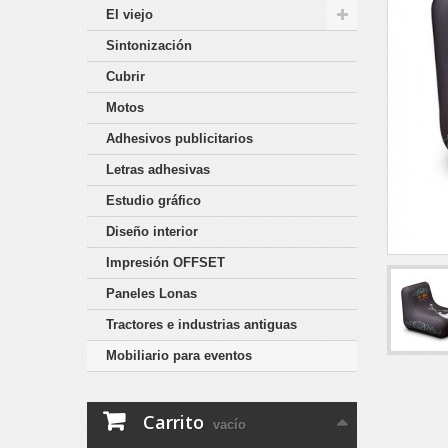
El viejo
Sintonización
Cubrir
Motos
Adhesivos publicitarios
Letras adhesivas
Estudio gráfico
Diseño interior
Impresión OFFSET
Paneles Lonas
Tractores e industrias antiguas
Mobiliario para eventos
Carrito
vacío