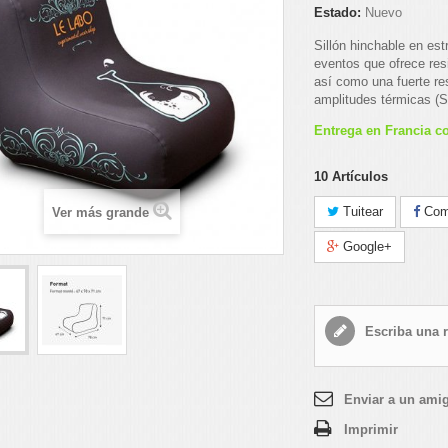
Estado:
Nuevo
Sillón hinchable en es
eventos que ofrece resi
así como una fuerte res
amplitudes térmicas (S
Entrega en Francia co
10
Artículos
Tuitear
Comp
Ver más grande
Google+
Escriba una 
Enviar a un ami
Imprimir