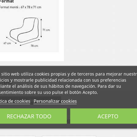
 sitio web utiliza cookies propias y de terceros para mejorar nuest
icios y mostrarle publicidad relacionada con sus preferencias
EÑAS
ante el análisis de sus hábitos de navegación. Para dar su
entimiento sobre su uso pulse el botón Acepto.
tica de cookies
Personalizar cookies
primero en escribir una reseña!
RECHAZAR TODO
ACEPTO
TROS PRODUCTOS EN LA MISMA CATEGORÍA: