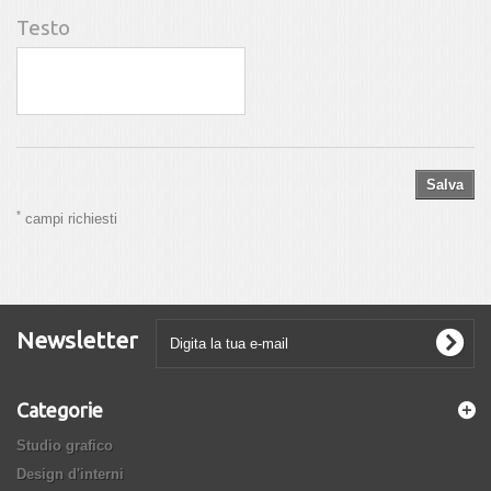
Testo
Salva
*
campi richiesti
Newsletter
Categorie
Studio grafico
Design d'interni