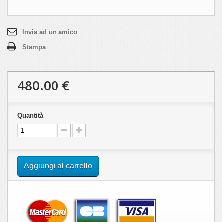
Invia ad un amico
Stampa
480.00 €
Quantità
Aggiungi al carrello