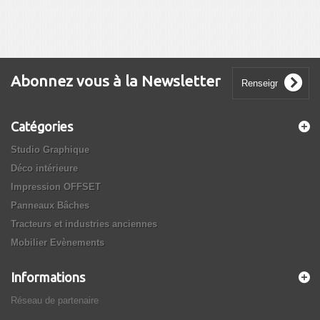
Abonnez vous à la Newsletter
Catégories
Studio Graphique
Déco intérieure
Impression OFFSET
Panneaux Bâches
Tracteurs et industries anciennes
Mobilier Evènements
Informations
Réseau de partenaire