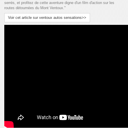
serrés, et profitez de cette aventure digne d'un film d'action sur les
routes détournées du Mont Ventoux."
Voir cet article sur ventoux autos sensations>>