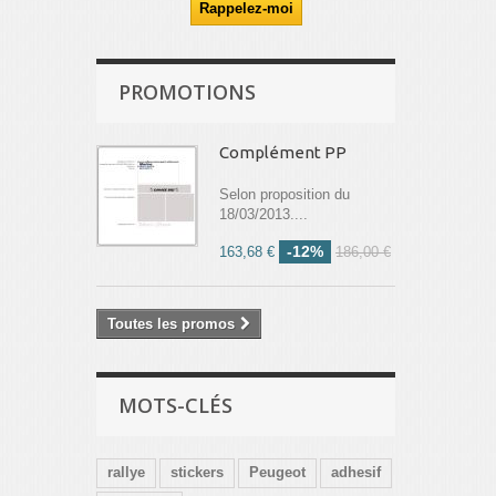
PROMOTIONS
Complément PP
Selon proposition du
18/03/2013....
-12%
163,68 €
186,00 €
Toutes les promos
MOTS-CLÉS
rallye
stickers
Peugeot
adhesif