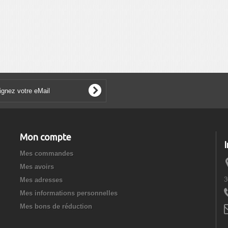
Mon compte
Mes commandes
Mes avoirs
3
Mes adresses
Mes informations personnelles
Mes bons de réduction