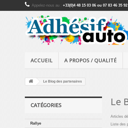
Appelez-nous au :
+33(0)4 48 15 03 06 ou 07 83 46 35 92
ACCUEIL
A PROPOS / QUALITÉ
Le Blog des partenaires
Le 
CATÉGORIES
Articles dé
Rallye
Liste des 