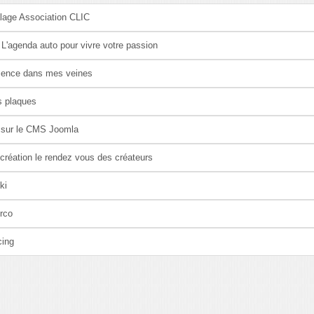
lage Association CLIC
 L'agenda auto pour vivre votre passion
sence dans mes veines
s plaques
 sur le CMS Joomla
 création le rendez vous des créateurs
ki
rco
cing