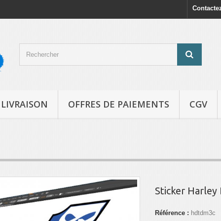
Contacte
LIVRAISON
OFFRES DE PAIEMENTS
CGV
Sticker Harley
Référence :
hdtdm3c