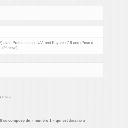
) avec Protection anti UV, anti Rayures 7-9 ans (Pose à
 définitive)
e mort.
Il se
compose du « numéro 1 » qui est
dessiné à