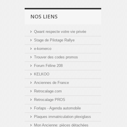
NOS LIENS
Qwant respecte votre vie privée
Stage de Pilotage Rallye
e-komerco
Trouver des codes promos
Forum Féline 208
KELKOO
Anciennes de France
Retrocalage.com
Retrocalage PROS
Forlaps - Agenda automobile
Plaques immatriculation plexiglass
Mon Ancienne: pièces détachées