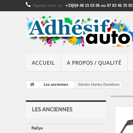
Appelez-nous au :
+33(0)4 48 15 03 06 ou 07 83 46 35 92
ACCUEIL
A PROPOS / QUALITÉ
Les anciennes
Sticker Harley Davidson
LES ANCIENNES
Rallye