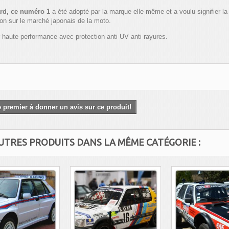
ard, ce numéro 1
a été adopté par la marque elle-même et a voulu signifier l
ion sur le marché japonais de la moto.
 haute performance avec protection anti UV anti rayures.
 premier à donner un avis sur ce produit!
AUTRES PRODUITS DANS LA MÊME CATÉGORIE :