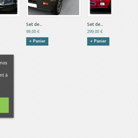
Set de...
Set de...
99,00 €
299,00 €
+ Panier
+ Panier
 nos
nt à