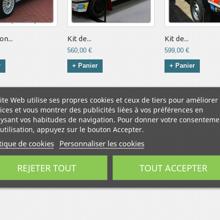
n...
Kit de...
Kit de...
560,00 €
599,00 €
r
+ Panier
+ Panier
ite Web utilise ses propres cookies et ceux de tiers pour améliorer
ices et vous montrer des publicités liées à vos préférences en
ysant vos habitudes de navigation. Pour donner votre consenteme
utilisation, appuyez sur le bouton Accepter.
tique de cookies
Personnaliser les cookies
REJETER TOUT
TOUT ACCEPTER