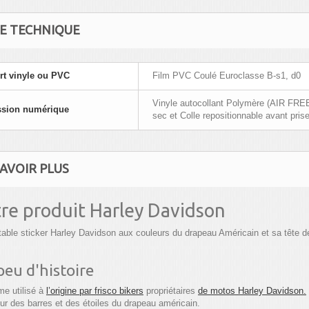
HE TECHNIQUE
t vinyle ou PVC
Film PVC Coulé Euroclasse B-s1, d0
Vinyle autocollant Polymère (AIR FREE
ssion numérique
sec et Colle repositionnable avant prise
AVOIR PLUS
re produit Harley Davidson
table sticker Harley Davidson aux couleurs du drapeau Américain et sa tête d
peu d'histoire
e utilisé à
l’origine par frisco bikers
propriétaires
de motos Harley Davidson.
ieur des barres et des étoiles du drapeau américain.