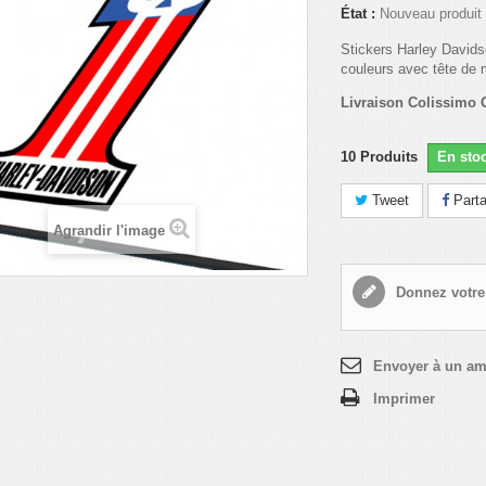
État :
Nouveau produit
Stickers Harley David
couleurs avec tête de 
Livraison Colissimo
10
Produits
En sto
Tweet
Parta
Agrandir l'image
Donnez votre
Envoyer à un am
Imprimer