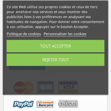
Ce site Web utilise ses propres cookies et ceux de tiers
15,00 €
pour améliorer nos services et vous montrer des
publicités liées à vos préférences en analysant vos
habitudes de navigation. Pour donner votre consentement
à son utilisation, appuyez sur le bouton Accepter.
Quantité
Politique de cookies
Personnaliser les cookies
Longueur
TOUT ACCEPTER
REJETER TOUT
Ajouter au panier