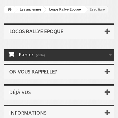
Les anciennes
Logos Rallye Epoque
Esso tigre
LOGOS RALLYE EPOQUE
Panier
(vide)
ON VOUS RAPPELLE?
DÉJÀ VUS
INFORMATIONS