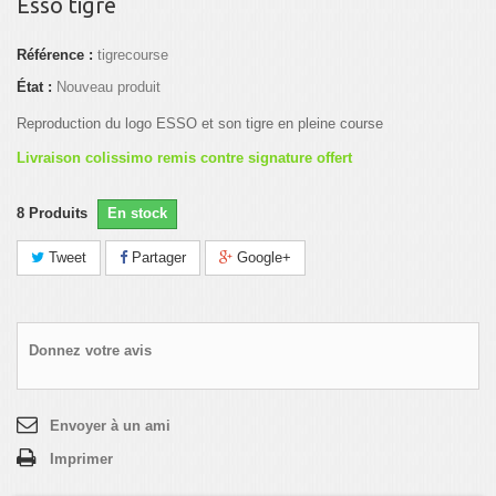
Esso tigre
Référence :
tigrecourse
État :
Nouveau produit
Reproduction du logo ESSO et son tigre en pleine course
Livraison colissimo remis contre signature offert
8
Produits
En stock
Tweet
Partager
Google+
Donnez votre avis
Envoyer à un ami
Imprimer