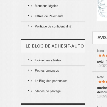
Mentions légales
Offres de Paiements
Politique de confidentialité
AVIS
LE BLOG DE ADHESIF-AUTO
Note
Evènements Rétro
peter 
19/05/
Petites annonces
Note
Le Blog des partenaires
marin
Stages de pilotage
delcou
18/05/