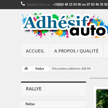
Appelez-nous au :
+33(0)4 48 15 03 06 ou 07 83 46 35 92
ACCUEIL
A PROPOS / QUALITÉ
Rallye
Décoration adhésive 208 R5
RALLYE
Rallye