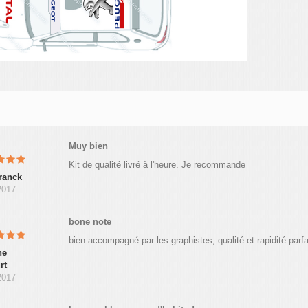
Muy bien
Kit de qualité livré à l'heure. Je recommande
franck
2017
bone note
bien accompagné par les graphistes, qualité et rapidité parfai
ne
rt
2017