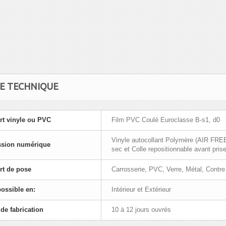
HE TECHNIQUE
t vinyle ou PVC
Film PVC Coulé Euroclasse B-s1, d0
Vinyle autocollant Polymère (AIR FREE
ssion numérique
sec et Colle repositionnable avant prise
rt de pose
Carrosserie, PVC, Verre, Métal, Contr
ossible en:
Intérieur et Extérieur
 de fabrication
10 à 12 jours ouvrés