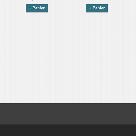
+ Panier
+ Panier