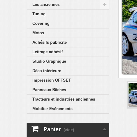
Les anciennes
Tuning
Covering
Motos
Adhésifs publicité
Lettrage adhésif
Studio Graphique
Déco intérieure
Impression OFFSET
Panneaux Bâches
Tracteurs et industries anciennes
Mobilier Evènements
Panier
(vide)