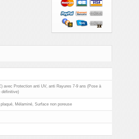
) avec Protection anti UV, anti Rayures 7-9 ans (Pose à
 définitive)
e plaqué, Mélaminé, Surface non poreuse