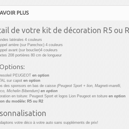
AVOIR PLUS
ail de votre kit de décoration R5 ou 
ndes latérales 4 couleurs
ppel arrière (sur Parechoc) 4 couleurs
ppel avant (sur bouclier)4 couleurs
xtes 208 portières 80 cm de longueur
 Options:
aresoleil PEUGEOT
en option
AL sur capot
en option
s des sponsors en bas de caisse
(Peugeot Sport + lion, Magneti-marelli,
co, Michelin Bibendum)
en option
ration en toiture: Peugeot Sport et logos Lion Peugeot en toiture
en option
ion du modèle: R5 ou R2
sonnalisation
daptons votre déco à votre auto sans suppléments de prix!