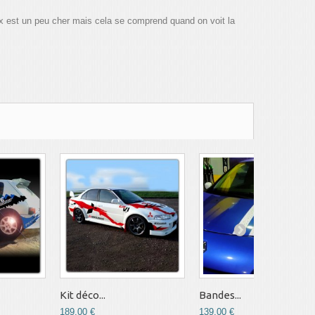
ix est un peu cher mais cela se comprend quand on voit la
Kit déco...
Bandes...
189,00 €
139,00 €