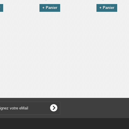
r
+ Panier
+ Panier