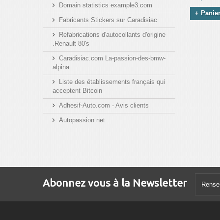
Domain statistics example3.com
+ Panie
Fabricants Stickers sur Caradisiac
Refabrications d'autocollants d'origine
.Renault 80's
Caradisiac.com La-passion-des-bmw-
alpina
Liste des établissements français qui
acceptent Bitcoin
Adhesif-Auto.com - Avis clients
Autopassion.net
Abonnez vous à la Newsletter