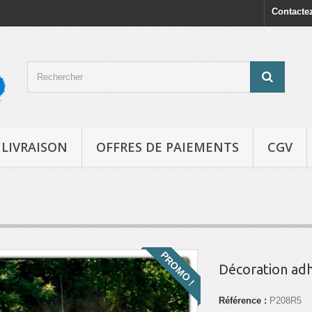
Contacte
LIVRAISON
OFFRES DE PAIEMENTS
CGV
PROMO !
Décoration ad
Référence :
P208R5