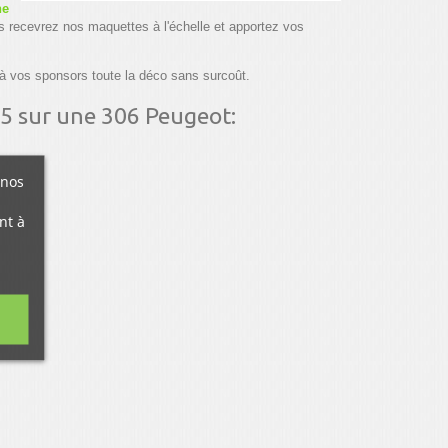
ne
s recevrez nos maquettes à l'échelle et apportez vos
à vos sponsors toute la déco sans surcoût.
r5 sur une 306 Peugeot:
 nos
nt à