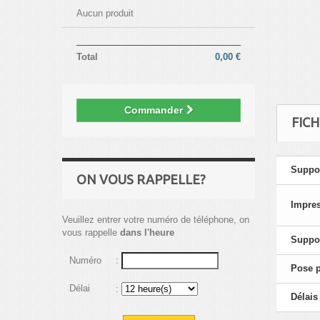
Aucun produit
Total
0,00 €
Commander
FIC
Suppor
ON VOUS RAPPELLE?
Impre
Veuillez entrer votre numéro de téléphone, on
vous rappelle
dans l'heure
Suppo
Numéro
:
Pose p
Délai
:
Délais