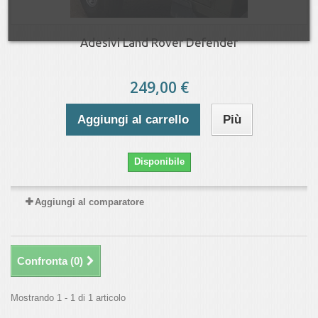
Adesivi Land Rover Defender
249,00 €
Aggiungi al carrello
Più
Disponibile
Aggiungi al comparatore
Confronta (
0
)
Mostrando 1 - 1 di 1 articolo