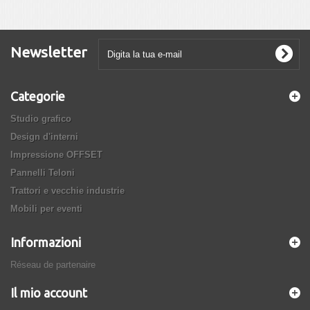
Newsletter
Categorie
Studio grafico
Design d'interni
Impressione OFFSET
Pannelli Teloni
Trattori e vecchie industrie
Mobili per eventi
Informazioni
Réseau de partenaire
Il mio account