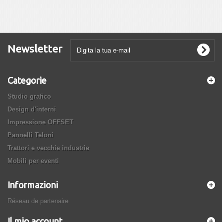
Newsletter
Categorie
Studio grafico
Design d'interni
Impressione OFFSET
Pannelli Teloni
Trattori e vecchie industrie
Mobili per eventi
Informazioni
Réseau de partenaire
Il mio account