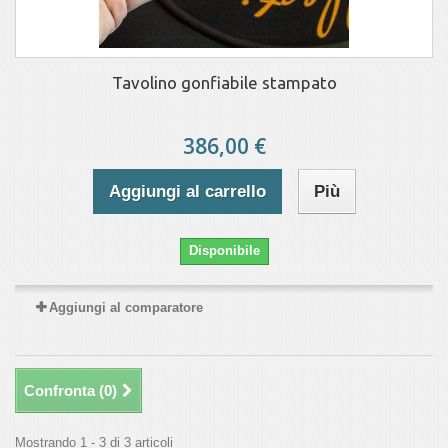
Tavolino gonfiabile stampato
386,00 €
Aggiungi al carrello
Più
Disponibile
Aggiungi al comparatore
Confronta (
0
)
Mostrando 1 - 3 di 3 articoli