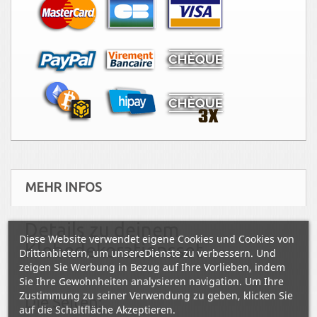
MEHR INFOS
Details zu deinem
Diese Website verwendet eigene Cookies und Cookies von
Klebedekorationsset
Drittanbietern, um unsereDienste zu verbessern. Und
zeigen Sie Werbung in Bezug auf Ihre Vorlieben, indem
.
Sie Ihre Gewohnheiten analysieren navigation. Um Ihre
Zustimmung zu seiner Verwendung zu geben, klicken Sie
Die Seiten:
auf die Schaltfläche Akzeptieren.