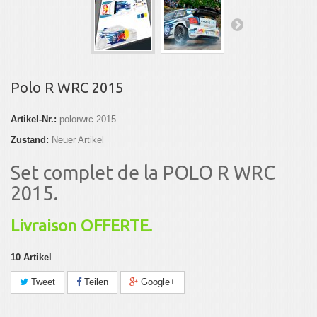
Polo R WRC 2015
Artikel-Nr.:
polorwrc 2015
Zustand:
Neuer Artikel
Set complet de la POLO R WRC
2015.
Livraison OFFERTE.
10
Artikel
Tweet
Teilen
Google+