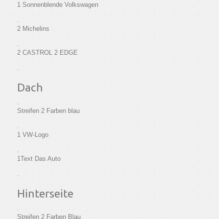
1 Sonnenblende Volkswagen
.
2 Michelins
.
2 CASTROL 2 EDGE
.
Dach
.
Streifen 2 Farben blau
.
1 VW-Logo
.
1Text Das Auto
.
Hinterseite
.
Streifen 2 Farben Blau