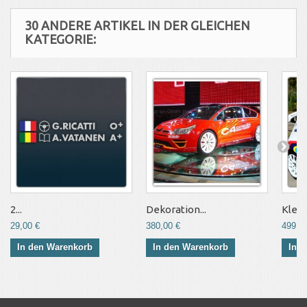
30 ANDERE ARTIKEL IN DER GLEICHEN
KATEGORIE:
2...
Dekoration...
Klebe
29,00 €
380,00 €
499,0
In den Warenkorb
In den Warenkorb
In 