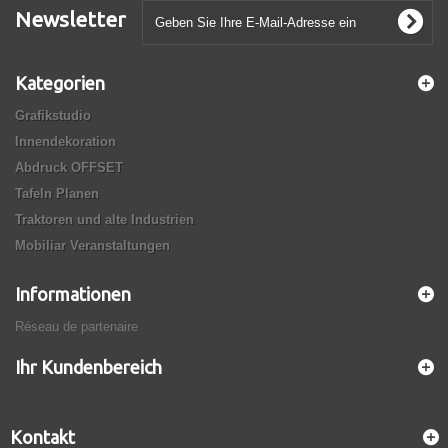
Newsletter
Kategorien
Grafikstudio
Innendekoration
Abdruck OFFSET
Tafeln Planen
Traktoren und alte Industrien
Mobiliar Veranstaltungen
Informationen
Réseau de partenaire
Ihr Kundenbereich
Kontakt