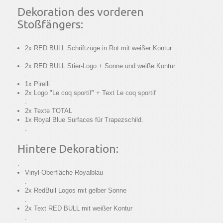
Dekoration des vorderen
Stoßfängers:
.
2x RED BULL Schriftzüge in Rot mit weißer Kontur
.
2x RED BULL Stier-Logo + Sonne und weiße Kontur
.
1x Pirelli
2x Logo "Le coq sportif" + Text Le coq sportif
.
2x Texte TOTAL
1x Royal Blue Surfaces für Trapezschild.
.
Hintere Dekoration:
.
Vinyl-Oberfläche Royalblau
.
2x RedBull Logos mit gelber Sonne
.
2x Text RED BULL mit weißer Kontur
.