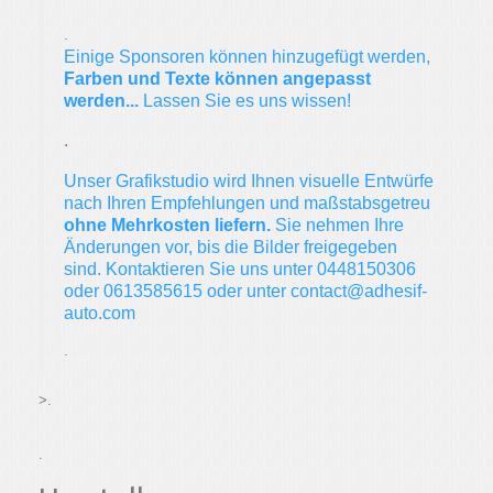
.
Einige Sponsoren können hinzugefügt werden,
Farben und Texte können angepasst
werden...
Lassen Sie es uns wissen!
.
Unser Grafikstudio wird Ihnen visuelle Entwürfe
nach Ihren Empfehlungen und maßstabsgetreu
ohne Mehrkosten liefern.
Sie nehmen Ihre
Änderungen vor, bis die Bilder freigegeben
sind. Kontaktieren Sie uns unter 0448150306
oder 0613585615 oder unter contact@adhesif-
auto.com
.
>.
Lieferzeit: D+12 ab Werk
.