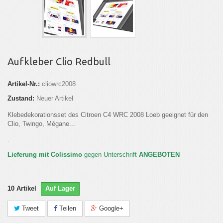
Aufkleber Clio Redbull
Artikel-Nr.:
cliowrc2008
Zustand:
Neuer Artikel
Klebedekorationsset des Citroen C4 WRC 2008 Loeb geeignet für den
Clio, Twingo, Mégane...
.
Lieferung mit Colissimo
gegen Unterschrift
ANGEBOTEN
.
10
Artikel
Auf Lager
Tweet
Teilen
Google+