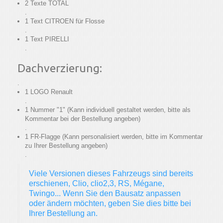
2 Texte TOTAL
.
1 Text CITROEN für Flosse
.
1 Text PIRELLI
.
Dachverzierung:
.
1 LOGO Renault
.
1 Nummer "1" (Kann individuell gestaltet werden, bitte als
Kommentar bei der Bestellung angeben)
.
1 FR-Flagge (Kann personalisiert werden, bitte im Kommentar
zu Ihrer Bestellung angeben)
.
Viele Versionen dieses Fahrzeugs sind bereits
erschienen, Clio, clio2,3, RS, Mégane,
Twingo... Wenn Sie den Bausatz anpassen
oder ändern möchten, geben Sie dies bitte bei
Ihrer Bestellung an.