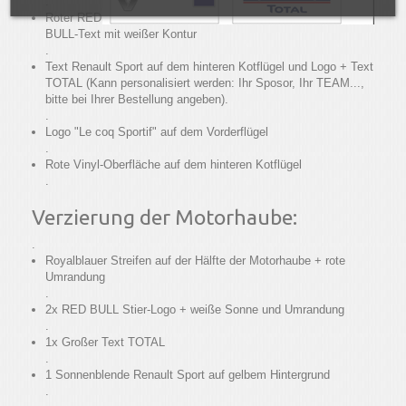
.
Roter RED
BULL-Text mit weißer Kontur
.
Text Renault Sport auf dem hinteren Kotflügel und Logo + Text
TOTAL (Kann personalisiert werden: Ihr Sposor, Ihr TEAM...,
bitte bei Ihrer Bestellung angeben).
.
Logo "Le coq Sportif" auf dem Vorderflügel
.
Rote Vinyl-Oberfläche auf dem hinteren Kotflügel
.
Verzierung der Motorhaube:
.
Royalblauer Streifen auf der Hälfte der Motorhaube + rote
Umrandung
.
2x RED BULL Stier-Logo + weiße Sonne und Umrandung
.
1x Großer Text TOTAL
.
1 Sonnenblende Renault Sport auf gelbem Hintergrund
.