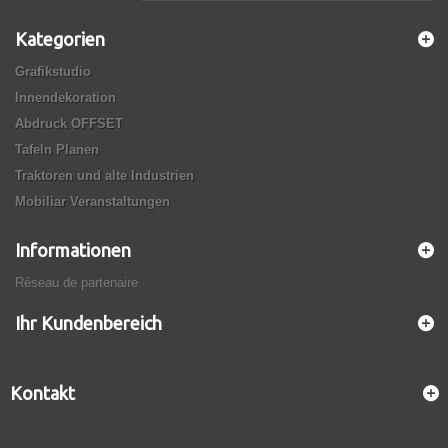
Kategorien
Grafikstudio
Innendekoration
Abdruck OFFSET
Tafeln Planen
Traktoren und alte Industrien
Mobiliar Veranstaltungen
Informationen
Réseau de partenaire
Ihr Kundenbereich
Kontakt