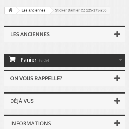
Les anciennes
Sticker Damier CZ 125-175-250
LES ANCIENNES
Panier
(vide)
ON VOUS RAPPELLE?
DÉJÀ VUS
INFORMATIONS