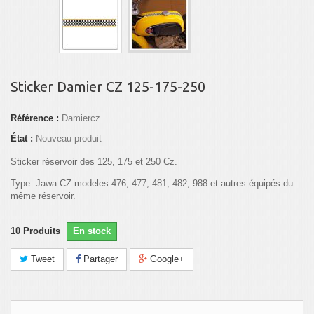
Sticker Damier CZ 125-175-250
Référence :
Damiercz
État :
Nouveau produit
Sticker réservoir des 125, 175 et 250 Cz.
Type: Jawa CZ modeles 476, 477, 481, 482, 988 et autres équipés du
même réservoir.
10
Produits
En stock
Tweet
Partager
Google+