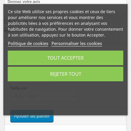
Donnez votre avis
Ce site Web utilise ses propres cookies et ceux de tiers
pour améliorer nos services et vous montrer des
Envoyer à un ami
publicités liées à vos préférences en analysant vos
habitudes de navigation. Pour donner votre consentement
Imprimer
à son utilisation, appuyez sur le bouton Accepter.
Politique de cookies
Personnaliser les cookies
39,00 €
TOUT ACCEPTER
Quantité
REJETER TOUT
Taille cm
Ajouter au panier