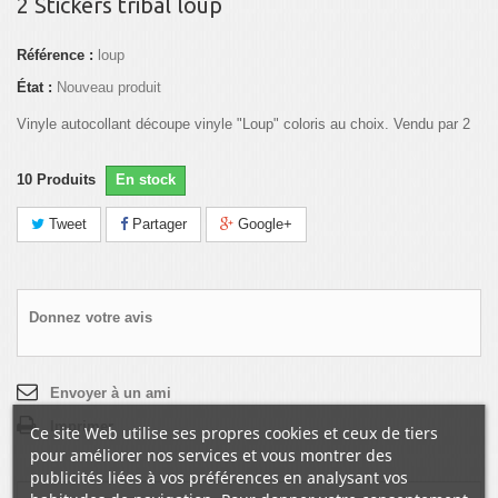
2 Stickers tribal loup
Référence :
loup
État :
Nouveau produit
Vinyle autocollant découpe vinyle "Loup" coloris au choix. Vendu par 2
10
Produits
En stock
Tweet
Partager
Google+
Donnez votre avis
Envoyer à un ami
Imprimer
Ce site Web utilise ses propres cookies et ceux de tiers
pour améliorer nos services et vous montrer des
publicités liées à vos préférences en analysant vos