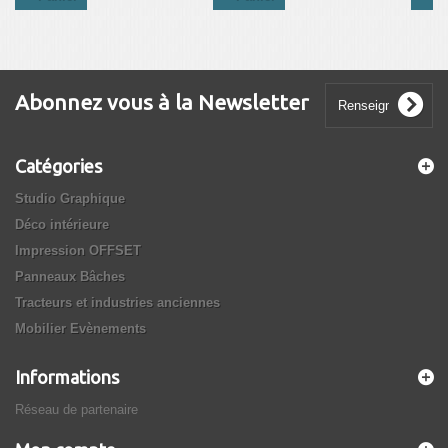
Abonnez vous à la Newsletter
Catégories
Studio Graphique
Déco intérieure
Impression OFFSET
Panneaux Bâches
Tracteurs et industries anciennes
Mobilier Evènements
Informations
Réseau de partenaire