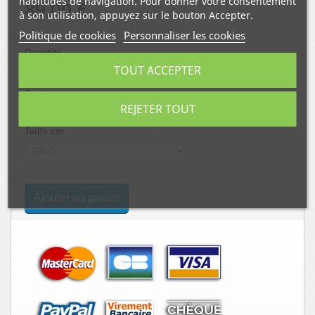
habitudes de navigation. Pour donner votre consentement
89,00 €
à son utilisation, appuyez sur le bouton Accepter.
Politique de cookies
Personnaliser les cookies
Quantité
TOUT ACCEPTER
Couleur
REJETER TOUT
Taille cm
Ajouter au panier