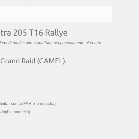
stra 205 T16 Rallye
rci di modificarle o adattarle più precisamente al vostro
o Grand Raid (CAMEL).
inita, scritta PARIS e squadra)
3 loghi cammello)