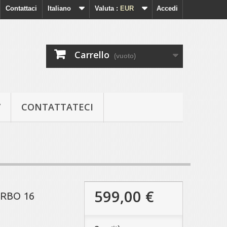
Contattaci
Italiano
Valuta :
EUR
Accedi
Carrello
(vuoto)
V
CONTATTATECI
599,00 €
URBO 16