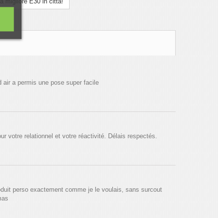
 migliore E30 in città!
id air a permis une pose super facile
ur votre relationnel et votre réactivité. Délais respectés.
roduit perso exactement comme je le voulais, sans surcout
omas