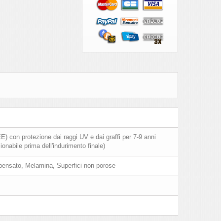
) con protezione dai raggi UV e dai graffi per 7-9 anni
onabile prima dell'indurimento finale)
pensato, Melamina, Superfici non porose