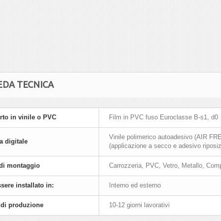
EDA TECNICA
to in vinile o PVC
Film in PVC fuso Euroclasse B-s1, d0
Vinile polimerico autoadesivo (AIR FREE
 digitale
(applicazione a secco e adesivo riposizi
 di montaggio
Carrozzeria, PVC, Vetro, Metallo, Com
sere installato in:
Interno ed esterno
di produzione
10-12 giorni lavorativi