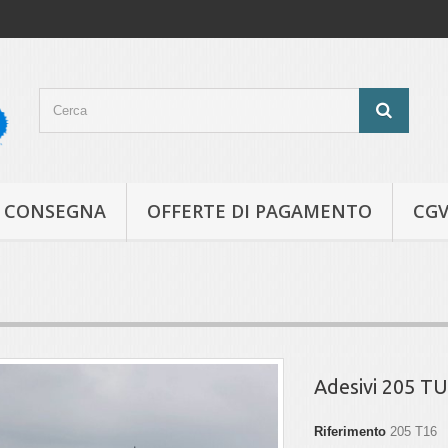
CONSEGNA
OFFERTE DI PAGAMENTO
CG
Adesivi 205 T
Riferimento
205 T16