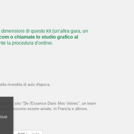
dimensioni di questo kit (un'altra gara, un
om o chiamate lo studio grafico al
te la procedura d'ordine.
ella rivendita di auto d'epoca.
ezionato il sito "De l'Essence Dans Mes Veines", un team
e auto possono essere amate, in Francia e altrove,
 suo