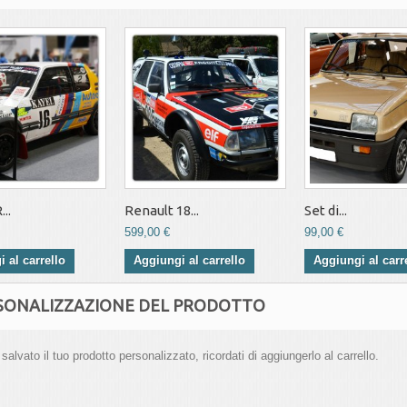
..
Renault 18...
Set di...
599,00 €
99,00 €
 al carrello
Aggiungi al carrello
Aggiungi al carr
SONALIZZAZIONE DEL PRODOTTO
alvato il tuo prodotto personalizzato, ricordati di aggiungerlo al carrello.