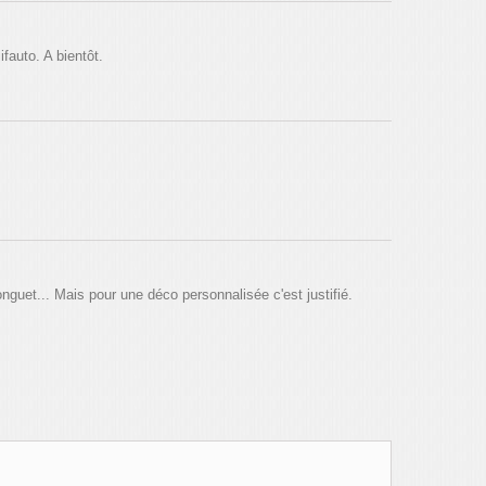
fauto. A bientôt.
nguet... Mais pour une déco personnalisée c'est justifié.