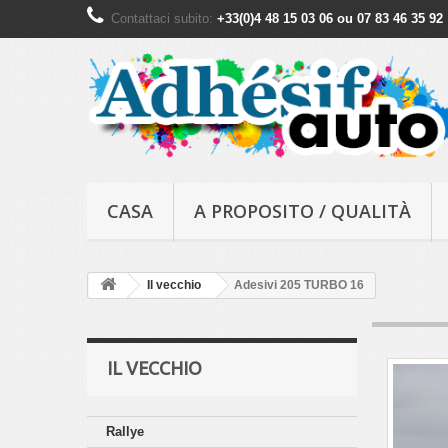
Contattaci subito:
+33(0)4 48 15 03 06 ou 07 83 46 35 92
CASA
A PROPOSITO / QUALITÀ
Il vecchio
Adesivi 205 TURBO 16
IL VECCHIO
Rallye