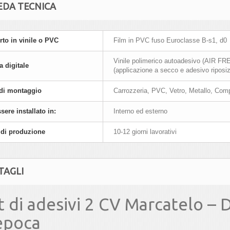
EDA TECNICA
to in vinile o PVC
Film in PVC fuso Euroclasse B-s1, d0
Vinile polimerico autoadesivo (AIR FREE
 digitale
(applicazione a secco e adesivo riposizi
 di montaggio
Carrozzeria, PVC, Vetro, Metallo, Com
sere installato in:
Interno ed esterno
di produzione
10-12 giorni lavorativi
TAGLI
t di adesivi 2 CV Marcatelo – 
epoca