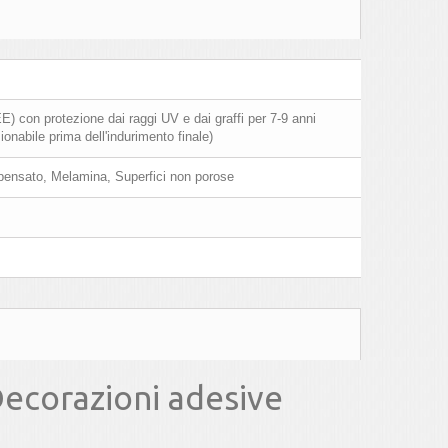
) con protezione dai raggi UV e dai graffi per 7-9 anni
onabile prima dell'indurimento finale)
pensato, Melamina, Superfici non porose
Decorazioni adesive