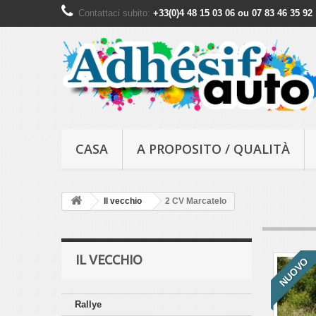
Contattaci subito:
+33(0)4 48 15 03 06 ou 07 83 46 35 92
CASA
A PROPOSITO / QUALITÀ
Il vecchio
2 CV Marcatelo
IL VECCHIO
NUOVO
Rallye