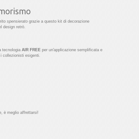
umorismo
rito
spensierato
grazie a questo kit di decorazione
l design retrò.
la tecnologia
AIR FREE
per un'applicazione semplificata e
 i collezionisti esigenti.
, è meglio affrettarsi!