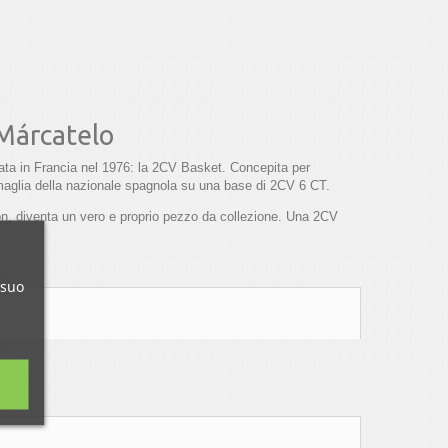
 Márcatelo
ata in Francia nel 1976: la 2CV Basket. Concepita per
a maglia della nazionale spagnola su una base di 2CV 6 CT.
on, diventa un vero e proprio pezzo da collezione. Una 2CV
 suo