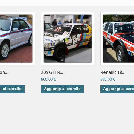
n...
205 GTI R...
Renault 18...
560,00 €
599,00 €
 al carrello
Aggiungi al carrello
Aggiungi al carr