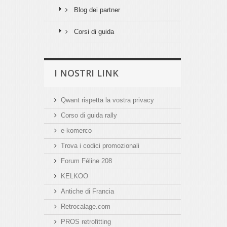
Blog dei partner
Corsi di guida
I NOSTRI LINK
Qwant rispetta la vostra privacy
Corso di guida rally
e-komerco
Trova i codici promozionali
Forum Féline 208
KELKOO
Antiche di Francia
Retrocalage.com
PROS retrofitting