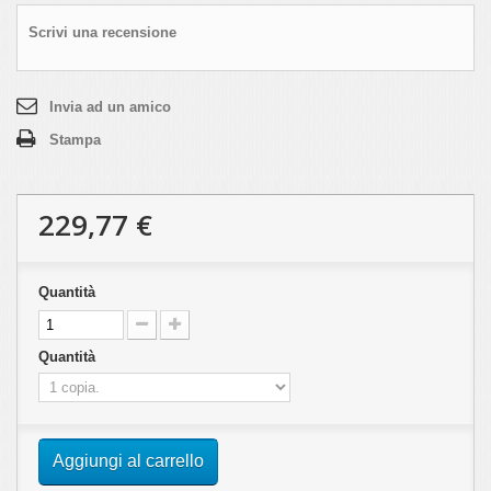
Scrivi una recensione
Invia ad un amico
Stampa
229,77 €
Quantità
Quantità
Aggiungi al carrello