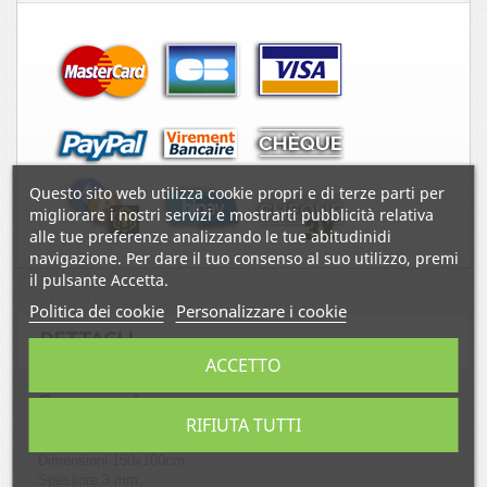
Questo sito web utilizza cookie propri e di terze parti per
migliorare i nostri servizi e mostrarti pubblicità relativa
alle tue preferenze analizzando le tue abitudinidi
navigazione. Per dare il tuo consenso al suo utilizzo, premi
il pulsante Accetta.
Politica dei cookie
Personalizzare i cookie
DETTAGLI
ACCETTO
Supporto:
RIFIUTA TUTTI
Dibond laminato satinato
Dimensioni 150x100cm
Spessore 3 mm