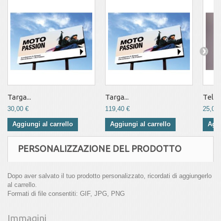
Targa...
Targa...
Telo 
30,00 €
119,40 €
25,00 
Aggiungi al carrello
Aggiungi al carrello
Aggi
PERSONALIZZAZIONE DEL PRODOTTO
Dopo aver salvato il tuo prodotto personalizzato, ricordati di aggiungerlo
al carrello.
Formati di file consentiti: GIF, JPG, PNG
Immagini