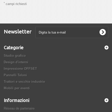
*
campi richiesti
Newsletter
Categorie
Studio grafico
Design d'interni
Impressione OFFSET
Pannelli Teloni
Trattori e vecchie industrie
Mobili per eventi
Informazioni
Réseau de partenaire