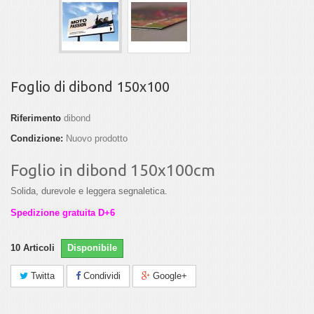
Foglio di dibond 150x100
Riferimento
dibond
Condizione:
Nuovo prodotto
Foglio in dibond 150x100cm
Solida, durevole e leggera segnaletica.
Spedizione gratuita D+6
10
Articoli
Disponibile
Twitta
Condividi
Google+