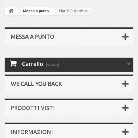
Messa a punto
Fiat 500 RedBull
MESSA A PUNTO
Carrello
(vuoto)
WE CALL YOU BACK
PRODOTTI VISTI
INFORMAZIONI