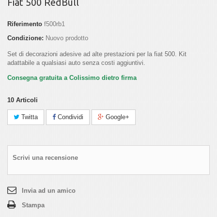
Fiat 500 RedBull
Riferimento
f500rb1
Condizione:
Nuovo prodotto
Set di decorazioni adesive ad alte prestazioni per la fiat 500. Kit
adattabile a qualsiasi auto senza costi aggiuntivi.
Consegna gratuita a Colissimo dietro firma
10
Articoli
Twitta
Condividi
Google+
Scrivi una recensione
Invia ad un amico
Stampa