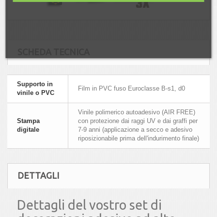
SCHEDA TECNICA
Supporto in
Film in PVC fuso Euroclasse B-s1, d0
vinile o PVC
Vinile polimerico autoadesivo (AIR FREE)
Stampa
con protezione dai raggi UV e dai graffi per
digitale
7-9 anni (applicazione a secco e adesivo
riposizionabile prima dell'indurimento finale)
DETTAGLI
Dettagli del vostro set di