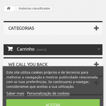
Anúncios classificados
CATEGORIAS
Carrinho
(vazio)
WE CALL YOU BACK
Este site utiliza cookies próprios e de terceiros para
melhorar a navegação e mostrar publicidade relacionada
com as tuas preferências. Se continuares a navegar,
INFORMAÇÕES
consideramos que aceitas a sua utilização.
Saber mais
Personalização de cookies
BLOGUE ADHESIF-AUTO
ACEITAR