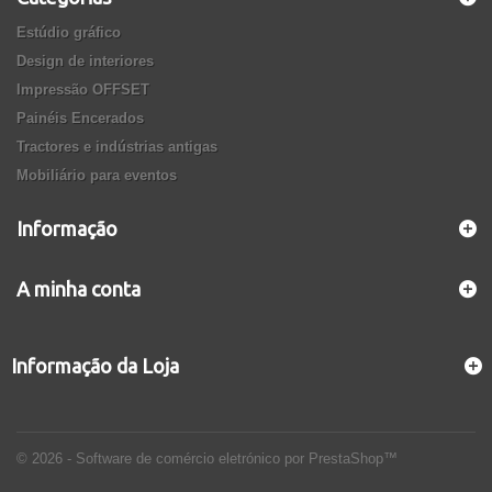
Estúdio gráfico
Design de interiores
Impressão OFFSET
Painéis Encerados
Tractores e indústrias antigas
Mobiliário para eventos
Informação
A minha conta
Informação da Loja
© 2026 - Software de comércio eletrónico por PrestaShop™