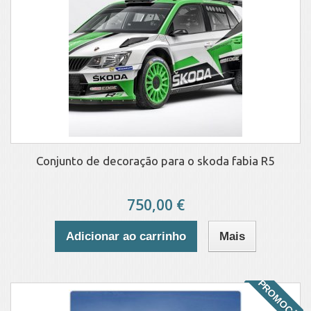
Conjunto de decoração para o skoda fabia R5
750,00 €
Adicionar ao carrinho
Mais
PROMOÇÃO