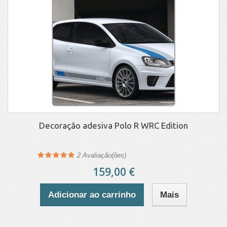
Decoração adesiva Polo R WRC Edition
2
Avaliação(ões)
159,00 €
Adicionar ao carrinho
Mais