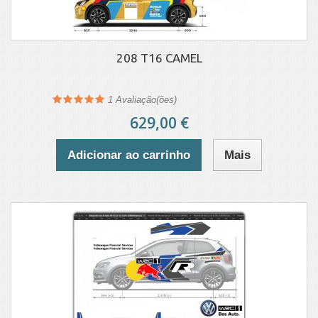
208 T16 CAMEL
1
Avaliação(ões)
629,00 €
Adicionar ao carrinho
Mais