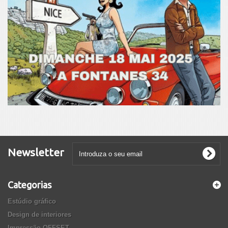
Newsletter
Categorias
Estúdio gráfico
Design de interiores
Impressão OFFSET