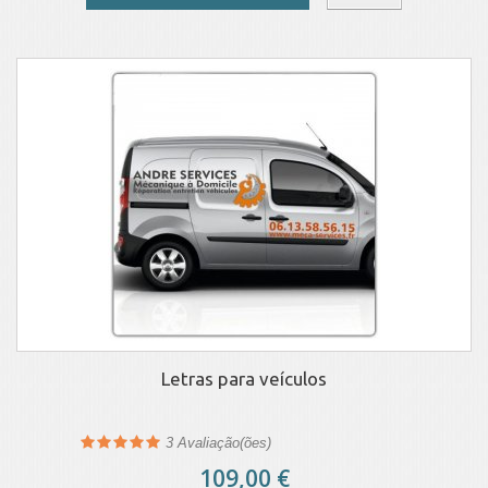
Letras para veículos
3
Avaliação(ões)
109,00 €