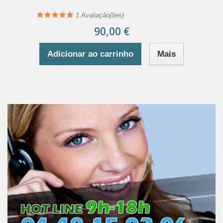
1
Avaliação(ões)
90,00 €
Adicionar ao carrinho
Mais