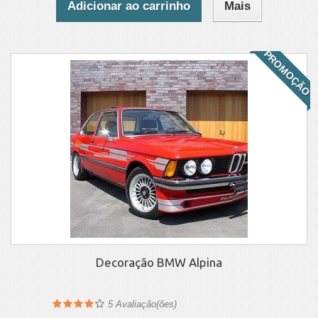
Adicionar ao carrinho
Mais
PROMOÇÃO
Decoração BMW Alpina
5
Avaliação(ões)