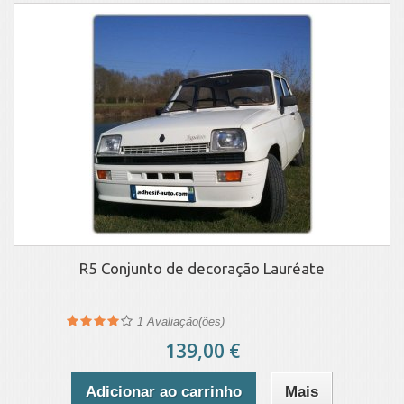
R5 Conjunto de decoração Lauréate
1
Avaliação(ões)
139,00 €
Adicionar ao carrinho
Mais