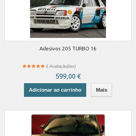
Adesivos 205 TURBO 16
6
Avaliação(ões)
599,00 €
Adicionar ao carrinho
Mais