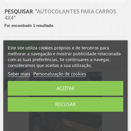
PESQUISAR
"AUTOCOLANTES PARA CARROS
4X4"
Foi encontrado 1 resultado.
Comparar (
0
)
Este site utiliza cookies próprios e de terceiros para
melhorar a navegação e mostrar publicidade relacionada
com as tuas preferências. Se continuares a navegar,
Mostrando 1 - 1 de 1 item
consideramos que aceitas a sua utilização.
Saber mais
Personalização de cookies
NOVO
ACEITAR
RECUSAR