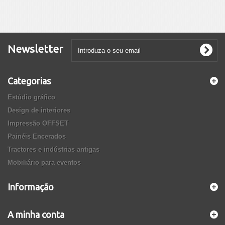
Newsletter
Categorias
Estúdio gráfico
Design de interiores
Impressão OFFSET
Painéis Encerados
Tractores e indústrias antigas
Mobiliário para eventos
Informação
A minha conta