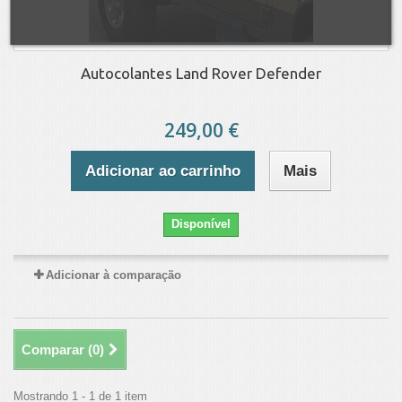
Autocolantes Land Rover Defender
249,00 €
Adicionar ao carrinho
Mais
Disponível
Adicionar à comparação
Comparar (
0
)
Mostrando 1 - 1 de 1 item