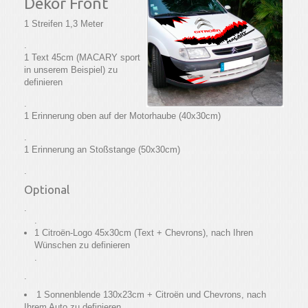
Dekor Front
1 Streifen 1,3 Meter
.
1 Text 45cm (MACARY sport
in unserem Beispiel) zu
definieren
.
1 Erinnerung oben auf der Motorhaube (40x30cm)
.
1 Erinnerung an Stoßstange (50x30cm)
.
Optional
.
.
1 Citroën-Logo 45x30cm (Text + Chevrons), nach Ihren
Wünschen zu definieren
.
.
1 Sonnenblende 130x23cm + Citroën und Chevrons, nach
Ihrem Auto zu definieren