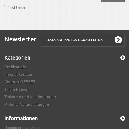
*
Pflichtfelder
Newsletter
Kategorien
Grafikstudio
Innendekoration
Abdruck OFFSET
Tafeln Planen
Traktoren und alte Industrien
Mobiliar Veranstaltungen
Informationen
Réseau de partenaire