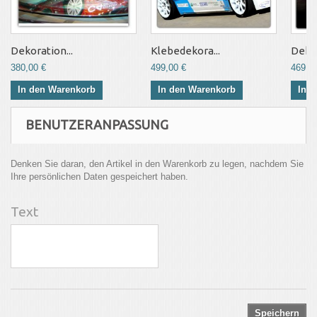
Dekoration...
Klebedekora...
Deko-
380,00 €
499,00 €
469,0
In den Warenkorb
In den Warenkorb
In 
BENUTZERANPASSUNG
Denken Sie daran, den Artikel in den Warenkorb zu legen, nachdem Sie
Ihre persönlichen Daten gespeichert haben.
Text
Speichern