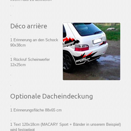
. .
.
Déco arrière
.
1 Erinnerung an den Schock
90x38cm
.
1 Rückruf Scheinwerfer
12x25cm
.
.
Optionale Dacheindeckung
.
1 Erinnerungsfläche 88x65 cm
.
1 Text 120x18cm (MACARY Sport + Bänder in unserem Beispiel)
wird festgelegt