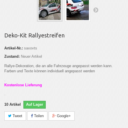
Deko-Kit Rallyestreifen
Artikel-Nr.:
saxovts
Zustand:
Neuer Artikel
Rallye-Dekoration, die an alle Fahrzeuge angepasst werden kann.
Farben und Texte können individuell angepasst werden
.
Kostenlose Lieferung
.
10
Artikel
Auf Lager
Tweet
Teilen
Google+