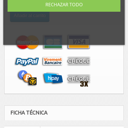
RECHAZAR TODO
Añadir al carrito
FICHA TÉCNICA