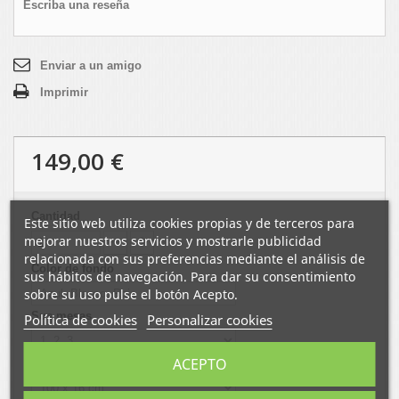
Escriba una reseña
Enviar a un amigo
Imprimir
149,00 €
Cantidad
Este sitio web utiliza cookies propias y de terceros para
mejorar nuestros servicios y mostrarle publicidad
relacionada con sus preferencias mediante el análisis de
Color de fondo
sus hábitos de navegación. Para dar su consentimiento
sobre su uso pulse el botón Acepto.
Sus mesas
Política de cookies
Personalizar cookies
ACEPTO
Dimensiones de los escalones