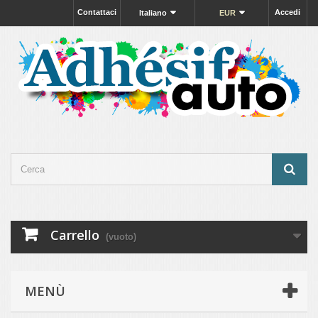
Contattaci
Accedi
Italiano
EUR
Carrello
(vuoto)
MENÙ