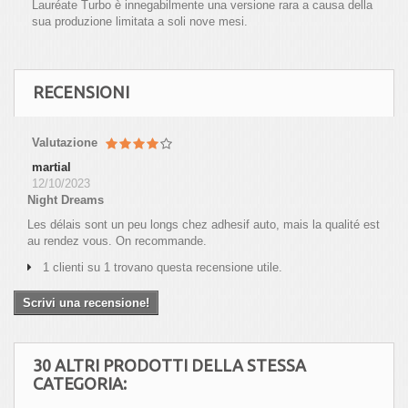
Lauréate Turbo è innegabilmente una versione rara a causa della
sua produzione limitata a soli nove mesi.
RECENSIONI
Valutazione
martial
12/10/2023
Night Dreams
Les délais sont un peu longs chez adhesif auto, mais la qualité est
au rendez vous. On recommande.
1 clienti su 1 trovano questa recensione utile.
Scrivi una recensione!
30 ALTRI PRODOTTI DELLA STESSA
CATEGORIA: