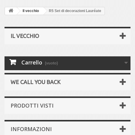
Il vecchio
R5 Set di decorazioni Lauréate
IL VECCHIO
Carrello
(vuoto)
WE CALL YOU BACK
PRODOTTI VISTI
INFORMAZIONI