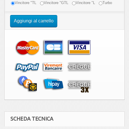
Vincitore "TL
Vincitore "GTL
Vincitore "L
Turbo
Aggiungi al carrello
SCHEDA TECNICA