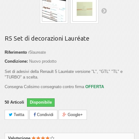
R5 Set di decorazioni Lauréate
Riferimento
r5laureate
Condizione:
Nuovo prodotto
Set di adesivi della Renault 5 Lauréate versione "L", "GTL" "TL" e
"TURBO" a scelta.
Consegna Colisimo consegnato contro firma
OFFERTA
50
Articoli
Disponibile
Twitta
Condividi
Google+
Valutazione